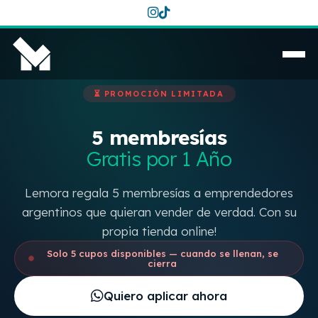
⏳ PROMOCIÓN LIMITADA
5 membresías
Gratis por 1 Año
Lemora regala 5 membresías a emprendedores
argentinos que quieran vender de verdad. Con su
propia tienda online!
Solo 5 cupos disponibles — cuando se llenan, se
cierra
Quiero aplicar ahora