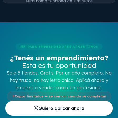
Mirá cómo funciona en 2 minutos
🇦🇷 PARA EMPRENDEDORES ARGENTINOS
¿Tenés un emprendimiento?
Esta es tu oportunidad
Solo 5 tiendas. Gratis. Por un año completo. No
hay truco, no hay letra chica. Aplicá ahora y
empezá a vender como un profesional.
Cupos limitados — se cierran cuando se completan
Quiero aplicar ahora