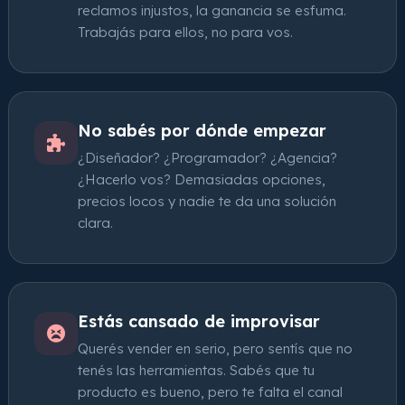
reclamos injustos, la ganancia se esfuma.
Trabajás para ellos, no para vos.
No sabés por dónde empezar
¿Diseñador? ¿Programador? ¿Agencia?
¿Hacerlo vos? Demasiadas opciones,
precios locos y nadie te da una solución
clara.
Estás cansado de improvisar
Querés vender en serio, pero sentís que no
tenés las herramientas. Sabés que tu
producto es bueno, pero te falta el canal