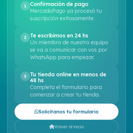
Confirmación de pago
1
MercadoPago ya procesó tu
suscripción exitosamente.
Te escribimos en 24 hs
2
Un miembro de nuestro equipo
se va a comunicar con vos por
WhatsApp para empezar.
Tu tienda online en menos de
3
48 hs
Completa el formulario para
comenzar a crear tu tienda.
Solicitanos tu formulario
Volver al inicio