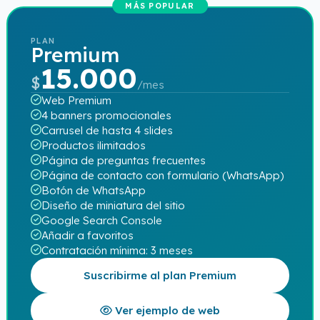
MÁS POPULAR
PLAN
Premium
15.000
$
/mes
Web Premium
4 banners promocionales
Carrusel de hasta 4 slides
Productos ilimitados
Página de preguntas frecuentes
Página de contacto con formulario (WhatsApp)
Botón de WhatsApp
Diseño de miniatura del sitio
Google Search Console
Añadir a favoritos
Contratación mínima: 3 meses
Suscribirme al plan Premium
Ver ejemplo de web