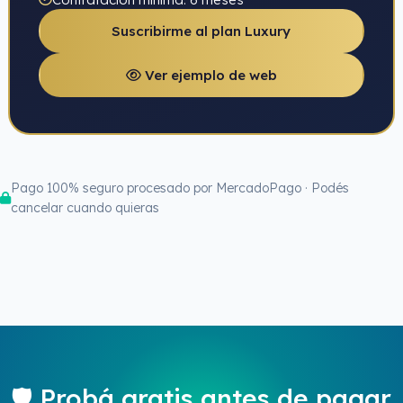
Suscribirme al plan Luxury
Ver ejemplo de web
Pago 100% seguro procesado por MercadoPago · Podés
cancelar cuando quieras
🛡️ Probá gratis antes de pagar