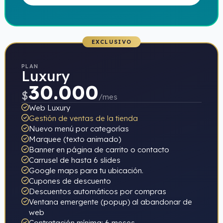
EXCLUSIVO
PLAN
Luxury
30.000
$
/mes
Web Luxury
Gestión de ventas de la tienda
Nuevo menú por categorías
Marquee (texto animado)
Banner en página de carrito o contacto
Carrusel de hasta 6 slides
Google maps para tu ubicación.
Cupones de descuento
Descuentos automáticos por compras
Ventana emergente (popup) al abandonar de
web
Contratación mínima: 6 meses