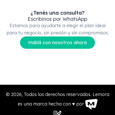
¿Tenés una consulta?
Escribinos por WhatsApp
Estamos para ayudarte a elegir el plan ideal
para tu negocio, sin presión y sin compromisos.
Hablá con nosotros ahora
© 2026, Todos los derechos reservados. Lemora
es una marca hecha con ♥️ por