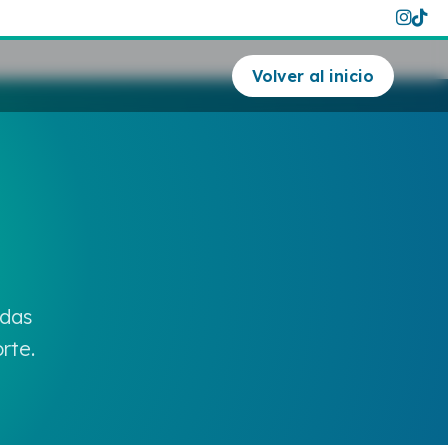
Volver al inicio
udas
rte.